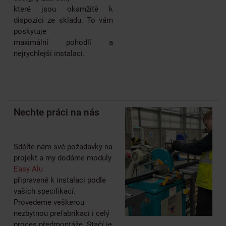
které jsou okamžitě k
dispozici ze skladu. To vám
poskytuje
maximální pohodlí a
nejrychlejší instalaci.
Nechte práci na nás
Sdělte nám své požadavky na
projekt a my dodáme moduly
Easy Alu
připravené k instalaci podle
vašich specifikací.
Provedeme veškerou
nezbytnou prefabrikaci i celý
proces předmontáže. Stačí je