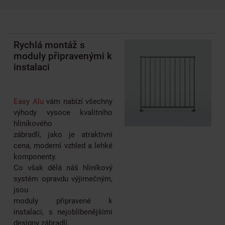
Rychlá montáž s
moduly připravenými k
instalaci
Easy Alu
vám nabízí všechny
výhody vysoce kvalitního
hliníkového
zábradlí, jako je atraktivní
cena, moderní vzhled a lehké
komponenty.
Co však dělá náš hliníkový
systém opravdu výjimečným,
jsou
moduly připravené k
instalaci, s nejoblíbenějšími
designy zábradlí,