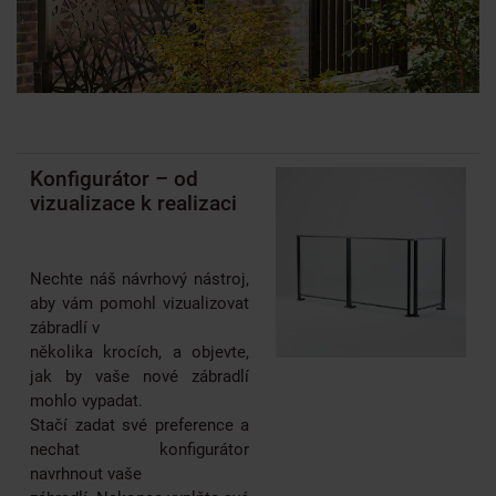
Konfigurátor – od
vizualizace k realizaci
Nechte náš návrhový nástroj,
aby vám pomohl vizualizovat
zábradlí v
několika krocích, a objevte,
jak by vaše nové zábradlí
mohlo vypadat.
Stačí zadat své preference a
nechat konfigurátor
navrhnout vaše