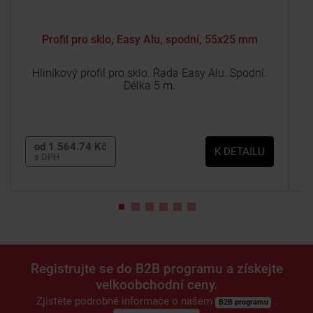
Profil pro sklo, Easy Alu, spodní, 55x25 mm
Hliníkový profil pro sklo. Řada Easy Alu. Spodní.
Délka 5 m.
od 1 564.74 Kč
K DETAILU
s DPH
Registrujte se do B2B programu a získejte
velkoobchodní ceny.
Zjistěte podrobné informace o našem
.
B2B programu