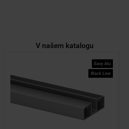
V našem katalogu
Easy Alu
Black Line