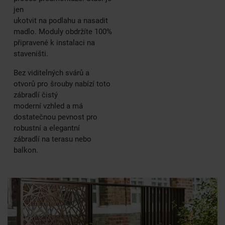
jen
ukotvit na podlahu a nasadit
madlo. Moduly obdržíte 100%
připravené k instalaci na
staveništi.
Bez viditelných svárů a
otvorů pro šrouby nabízí toto
zábradlí čistý
moderní vzhled a má
dostatečnou pevnost pro
robustní a elegantní
zábradlí na terasu nebo
balkon.