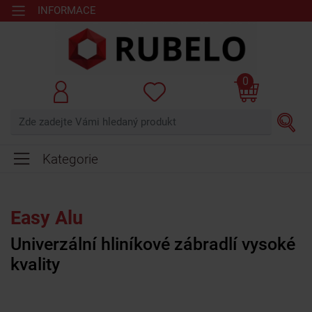
INFORMACE
0
Kategorie
Easy Alu
Univerzální hliníkové zábradlí vysoké
kvality