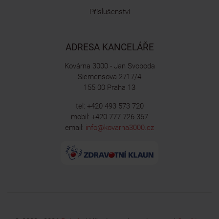
Příslušenství
ADRESA KANCELÁŘE
Kovárna 3000 - Jan Svoboda
Siemensova 2717/4
155 00 Praha 13
tel: +420 493 573 720
mobil: +420 777 726 367
email:
info@kovarna3000.cz