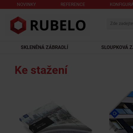
NOVINKY
REFERENCE
KONFIGUR
SKLENĚNÁ ZÁBRADLÍ
SLOUPKOVÁ Z
Ke stažení