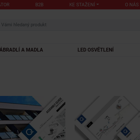
ÁTOR
B2B
KE STAŽENÍ
O NÁS
ÁBRADLÍ A MADLA
LED OSVĚTLENÍ