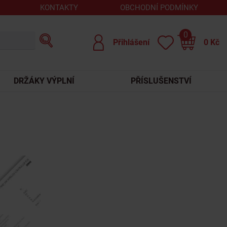
KONTAKTY
OBCHODNÍ PODMÍNKY
0
Přihlášení
0
Kč
DRŽÁKY VÝPLNÍ
PŘÍSLUŠENSTVÍ