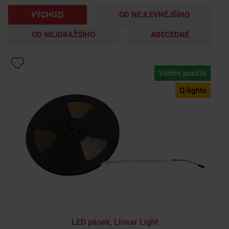
VÝCHOZÍ
OD NEJLEVNĚJŠÍHO
OD NEJDRAŽŠÍHO
ABECEDNĚ
Vnitřní použití
Q-lights
LED pásek, Linear Light