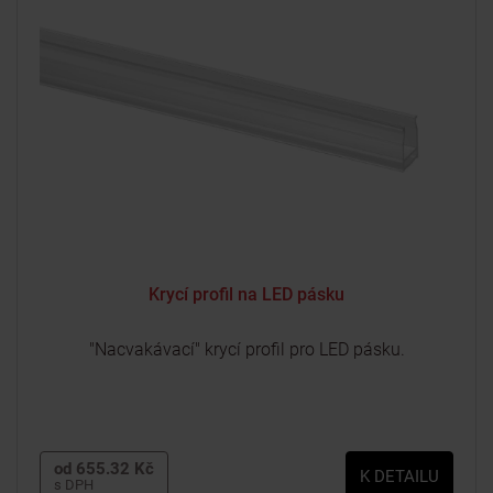
Krycí profil na LED pásku
"Nacvakávací" krycí profil pro LED pásku.
od 655.32 Kč
K DETAILU
s DPH