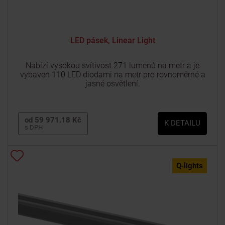
LED pásek, Linear Light
Nabízí vysokou svítivost 271 lumenů na metr a je
vybaven 110 LED diodami na metr pro rovnoměrné a
jasné osvětlení.
od 59 971.18 Kč
K DETAILU
s DPH
Q-lights