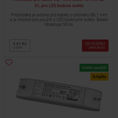
51, pro LED bodové světlo
Průchodka je určena pro kabely o průměru Ø6,1 mm
a je vhodná pro použití s LED bodovými světly. Balení
obsahuje 50 ks.
3.61 Kč
DO KOŠÍKU
s DPH
MIN 50 KS
Vnitřní použití
Q-lights