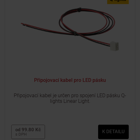
Připojovací kabel pro LED pásku
Připojovací kabel je určen pro spojení LED pásku Q-
lights Linear Light.
od 99.80 Kč
K DETAILU
s DPH