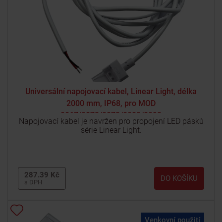
Universální napojovací kabel, Linear Light, délka
2000 mm, IP68, pro MOD
0067/0072/0073/0082/0092
Napojovací kabel je navržen pro propojení LED pásků
série Linear Light.
287.39 Kč
DO KOŠÍKU
s DPH
Venkovní použití