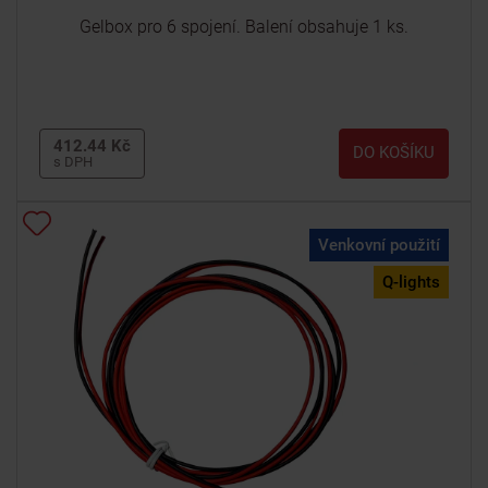
Gelbox pro 6 spojení. Balení obsahuje 1 ks.
412.44 Kč
DO KOŠÍKU
s DPH
Venkovní použití
Q-lights