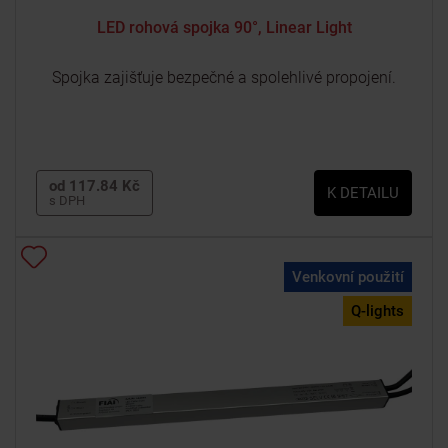
LED rohová spojka 90°, Linear Light
Spojka zajišťuje bezpečné a spolehlivé propojení.
od 117.84 Kč
K DETAILU
s DPH
Venkovní použití
Q-lights