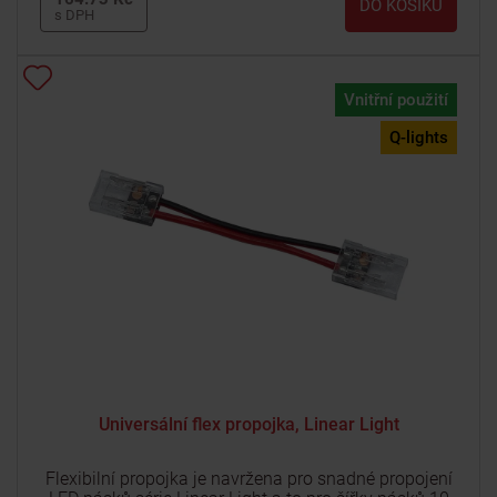
DO KOŠÍKU
s DPH
Vnitřní použití
Q-lights
Universální flex propojka, Linear Light
Flexibilní propojka je navržena pro snadné propojení