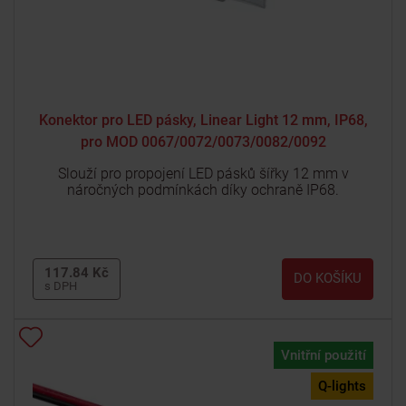
Konektor pro LED pásky, Linear Light 12 mm, IP68,
pro MOD 0067/0072/0073/0082/0092
Slouží pro propojení LED pásků šířky 12 mm v
náročných podmínkách díky ochraně IP68.
117.84 Kč
DO KOŠÍKU
s DPH
Vnitřní použití
Q-lights