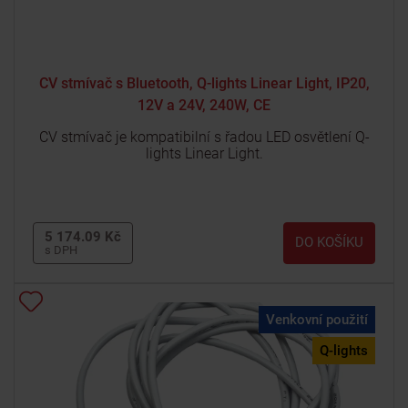
CV stmívač s Bluetooth, Q-lights Linear Light, IP20,
12V a 24V, 240W, CE
CV stmívač je kompatibilní s řadou LED osvětlení Q-
lights Linear Light.
5 174.09 Kč
DO KOŠÍKU
s DPH
Venkovní použití
Q-lights