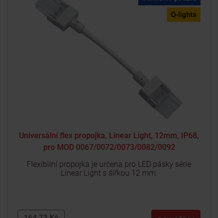
Q-lights
Universální flex propojka, Linear Light, 12mm, IP68,
pro MOD 0067/0072/0073/0082/0092
Flexibilní propojka je určena pro LED pásky série
Linear Light s šířkou 12 mm.
164.73 Kč