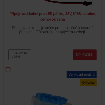
Připojovací kabel pro LED pásku, 48V, IP68, samice,
černo/červená
Připojovací kabel je určen pro bezpečné a snadné
připojení LED pásků k napájecímu zdroji.
304.22 Kč
DO KOŠÍKU
s DPH
Venkovní použití
Q-lights