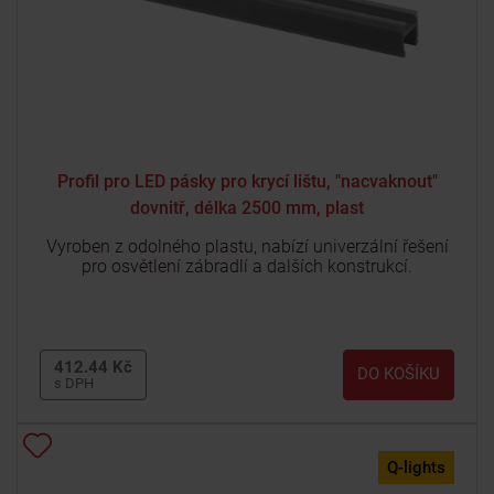
Profil pro LED pásky pro krycí lištu, "nacvaknout"
dovnitř, délka 2500 mm, plast
Vyroben z odolného plastu, nabízí univerzální řešení
pro osvětlení zábradlí a dalších konstrukcí.
412.44 Kč
DO KOŠÍKU
s DPH
Q-lights