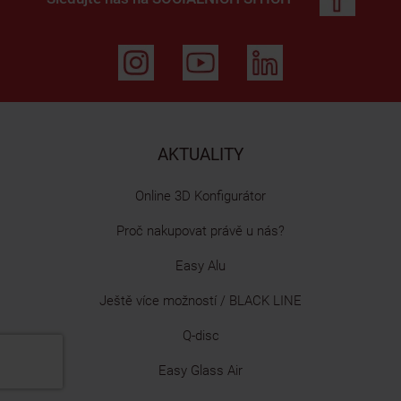
AKTUALITY
Online 3D Konfigurátor
Proč nakupovat právě u nás?
Easy Alu
Ještě více možností / BLACK LINE
Q-disc
Easy Glass Air