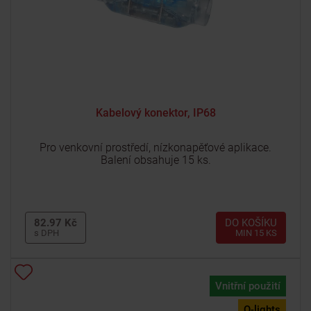
Kabelový konektor, IP68
Pro venkovní prostředí, nízkonapěťové aplikace.
Balení obsahuje 15 ks.
82.97 Kč
DO KOŠÍKU
s DPH
MIN 15 KS
Vnitřní použití
Q-lights