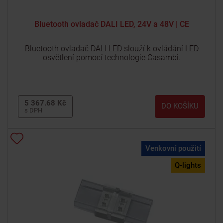
Bluetooth ovladač DALI LED, 24V a 48V | CE
Bluetooth ovladač DALI LED slouží k ovládání LED
osvětlení pomocí technologie Casambi.
5 367.68 Kč
DO KOŠÍKU
s DPH
Venkovní použití
Q-lights