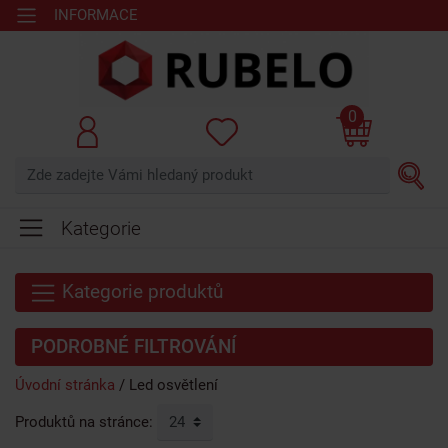
INFORMACE
0
Kategorie
Kategorie produktů
PODROBNÉ FILTROVÁNÍ
Úvodní stránka
Led osvětlení
Produktů na stránce: