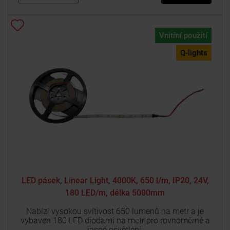
Vnitřní použití
Q-lights
LED pásek, Linear Light, 4000K, 650 l/m, IP20, 24V,
180 LED/m, délka 5000mm
Nabízí vysokou svítivost 650 lumenů na metr a je
vybaven 180 LED diodami na metr pro rovnoměrné a
jasné osvětlení.