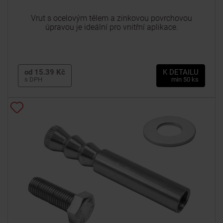
Vrut s ocelovým tělem a zinkovou povrchovou
úpravou je ideální pro vnitřní aplikace.
od 15.39 Kč
K DETAILU
s DPH
min 50 ks