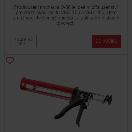
Prodloužení míchadla Q-88 je ideální příslušenství
pro chemickou maltu VMZ 150 a VMZ 280, které
umožňuje efektivnější míchání a aplikaci v hlubších
otvorech.
15.39 Kč
DO KOŠÍKU
s DPH