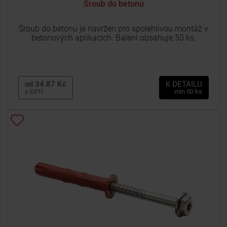
Šroub do betonu
Šroub do betonu je navržen pro spolehlivou montáž v
betonových aplikacích. Balení obsahuje 50 ks.
od 34.87 Kč
K DETAILU
s DPH
min 50 ks