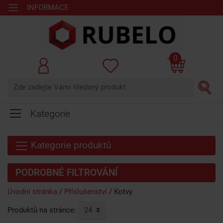
INFORMACE
0
Kategorie
Kategorie produktů
PODROBNÉ FILTROVÁNÍ
Úvodní stránka
Příslušenství
Kotvy
Produktů na stránce: