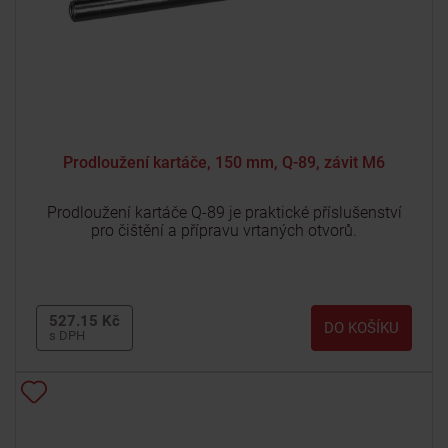
Prodloužení kartáče, 150 mm, Q-89, závit M6
Prodloužení kartáče Q-89 je praktické příslušenství
pro čištění a přípravu vrtaných otvorů.
527.15 Kč
DO KOŠÍKU
s DPH