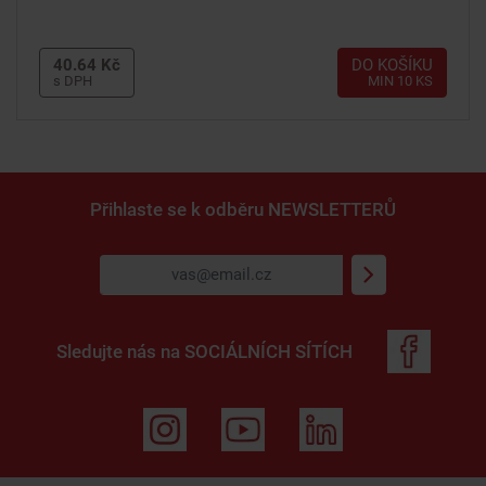
40.64 Kč
DO KOŠÍKU
s DPH
MIN 10 KS
Přihlaste se k odběru
NEWSLETTERŮ
Sledujte nás na
SOCIÁLNÍCH SÍTÍCH