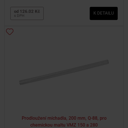
od 126.02 Kč
K DETAILU
s DPH
Prodloužení míchadla, 200 mm, Q-88, pro
chemickou maltu VMZ 150 a 280