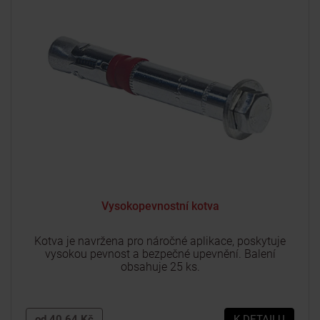
Vysokopevnostní kotva
Kotva je navržena pro náročné aplikace, poskytuje
vysokou pevnost a bezpečné upevnění. Balení
obsahuje 25 ks.
od 40.64 Kč
K DETAILU