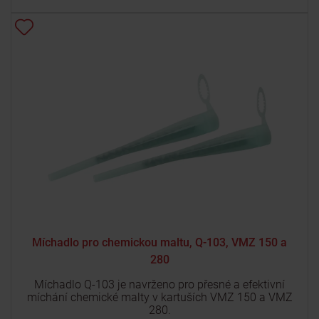
Míchadlo pro chemickou maltu, Q-103, VMZ 150 a
280
Míchadlo Q-103 je navrženo pro přesné a efektivní
míchání chemické malty v kartuších VMZ 150 a VMZ
280.