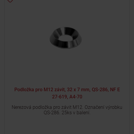
Podložka pro M12 závit, 32 x 7 mm, QS-286, NF E
27-619, A4-70
Nerezová podložka pro závit M12. Označení výrobku
QS-286. 25ks v balení.