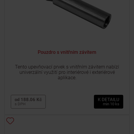
Pouzdro s vnitřním závitem
Tento upevňovací prvek s vnitřním závitem nabízí
univerzální využití pro interiérové i exteriérové
aplikace.
od 188.06 Kč
K DETAILU
s DPH
min 10 ks