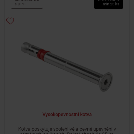
s DPH
min 25 ks
Vysokopevnostní kotva
Kotva poskytuje spolehlivé a pevné upevnění v