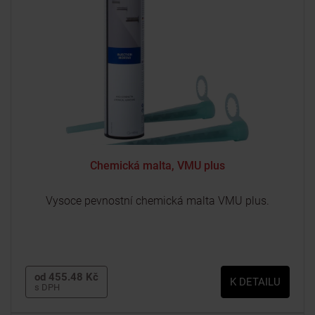
Chemická malta, VMU plus
Vysoce pevnostní chemická malta VMU plus.
od 455.48 Kč
K DETAILU
s DPH