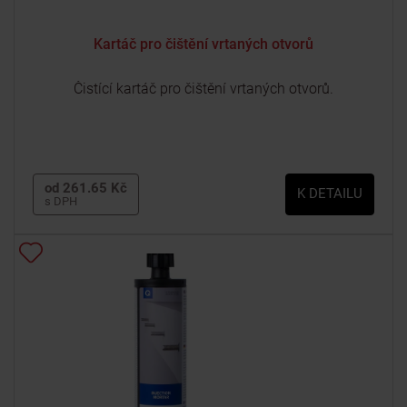
Kartáč pro čištění vrtaných otvorů
Čistící kartáč pro čištění vrtaných otvorů.
od 261.65 Kč
K DETAILU
s DPH