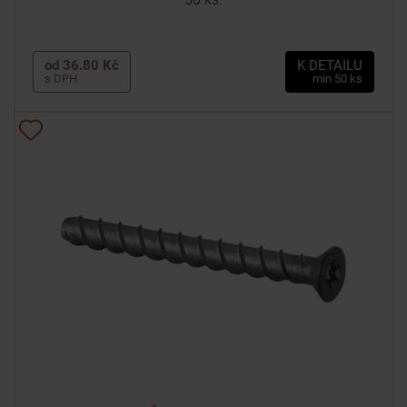
od 36.80 Kč
K DETAILU
s DPH
min 50 ks