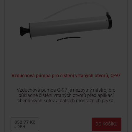
Vzduchová pumpa pro čištění vrtaných otvorů, Q-97
Vzduchová pumpa Q-97 je nezbytný nástroj pro
důkladné čištění vrtaných otvorů před aplikací
chemických kotev a dalších montážních prvků.
852.77 Kč
DO KOŠÍKU
s DPH