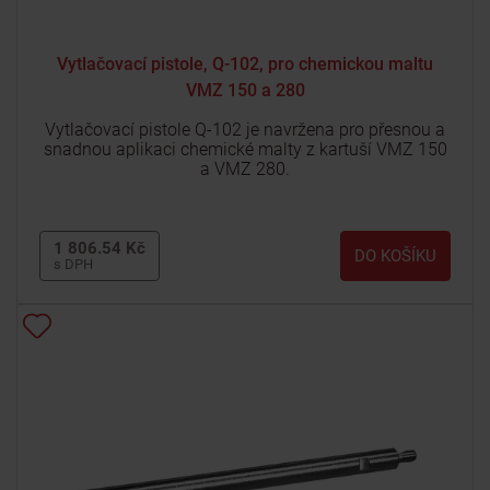
Vytlačovací pistole, Q-102, pro chemickou maltu
VMZ 150 a 280
Vytlačovací pistole Q-102 je navržena pro přesnou a
snadnou aplikaci chemické malty z kartuší VMZ 150
a VMZ 280.
1 806.54 Kč
DO KOŠÍKU
s DPH