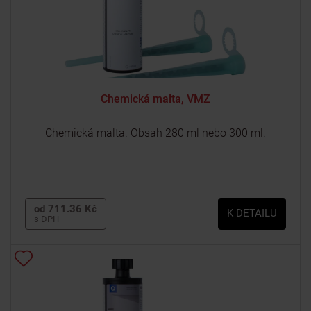
Chemická malta, VMZ
Chemická malta. Obsah 280 ml nebo 300 ml.
od 711.36 Kč
K DETAILU
s DPH