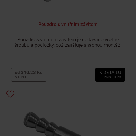
Pouzdro s vnitřním závitem
Pouzdro s vnitřním závitem je dodáváno včetně
šroubu a podložky, což zajišťuje snadnou montáž.
od 310.23 Kč
K DETAILU
s DPH
min 10 ks