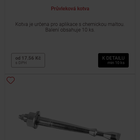
Průvleková kotva
Kotva je určena pro aplikace s chemickou maltou.
Balení obsahuje 10 ks.
od 17.56 Kč
K DETAILU
s DPH
min 10 ks