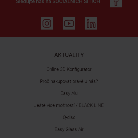
Sledujte nás na
SOCIÁLNÍCH SÍTÍCH
AKTUALITY
Online 3D Konfigurátor
Proč nakupovat právě u nás?
Easy Alu
Ještě více možností / BLACK LINE
Q-disc
Easy Glass Air