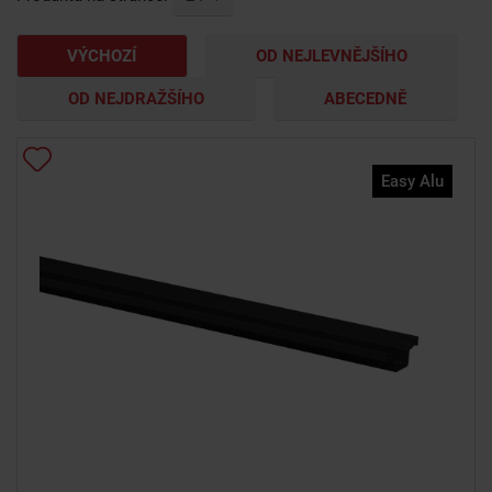
VÝCHOZÍ
OD NEJLEVNĚJŠÍHO
OD NEJDRAŽŠÍHO
ABECEDNĚ
Easy Alu