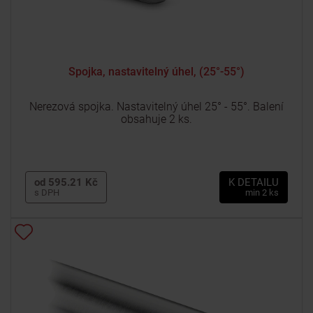
Spojka, nastavitelný úhel, (25°-55°)
Nerezová spojka. Nastavitelný úhel 25° - 55°. Balení
obsahuje 2 ks.
od 595.21 Kč
K DETAILU
s DPH
min 2 ks