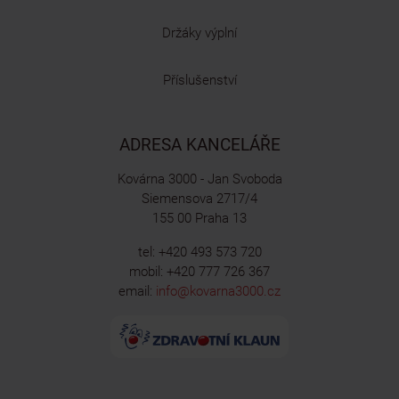
Držáky výplní
Příslušenství
ADRESA KANCELÁŘE
Kovárna 3000 - Jan Svoboda
Siemensova 2717/4
155 00 Praha 13
tel: +420 493 573 720
mobil: +420 777 726 367
email:
info@kovarna3000.cz