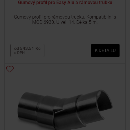
Gumový profil pro Easy Alu a rámovou trubku
Gumový profil pro rámovou trubku. Kompatibilní s
MOD 6930. U vel. 14. Délka 5 m.
od 543.51 Kč
K DETAILU
s DPH