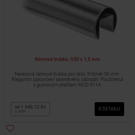
Rámová trubka, O30 x 1,5 mm
Nerezová rámová trubka pro sklo. Průměr 30 mm.
Elegantní zakončení skleněného zábradlí. Použitelná
s gumovým profilem MOD 5114.
od 1 340.72 Kč
K DETAILU
s DPH