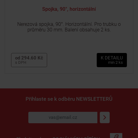
Spojka, 90°, horizontální
Nerezová spojka, 90°. Horizontální. Pro trubku o
průměru 30 mm. Balení obsahuje 2 ks.
od 294.60 Kč
K DETAILU
s DPH
min 2 ks
Přihlaste se k odběru
NEWSLETTERŮ