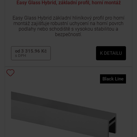
Easy Glass Hybrid, základní profil, horní montáž
Easy Glass Hybrid základní hliníkový profil pro horní
montáž zajišťuje robustní uchycení na horní povrch
podlahy nebo schodiště s vysokou stabilitou a
bezpečností.
od 3 315.96 Kč
K DETAILU
s DPH
Black Line