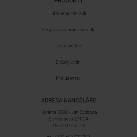
PRODUKTY
Skleněná zábradlí
Sloupková zábradlí a madla
Led osvětlení
Držáky výplní
Příslušenství
ADRESA KANCELÁŘE
Kovárna 3000 - Jan Svoboda
Siemensova 2717/4
155 00 Praha 13