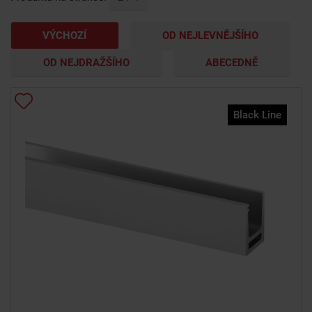
VÝCHOZÍ
OD NEJLEVNĚJŠÍHO
OD NEJDRAŽŠÍHO
ABECEDNĚ
Black Line